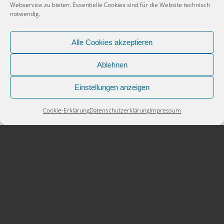
Webservice zu bieten. Essentielle Cookies sind für die Website technisch
notwendig.
Alle Cookies akzeptieren
Ablehnen
Einstellungen anzeigen
Cookie-Erklärung
Datenschutzerklärung
Impressum