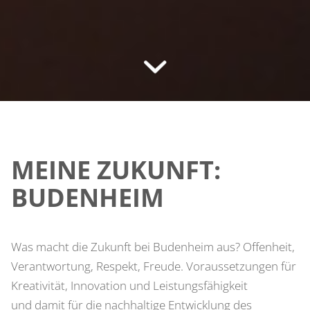
MEINE ZUKUNFT:
BUDENHEIM
Was macht die Zukunft bei Budenheim aus? Offenheit,
Verantwortung, Respekt, Freude. Voraussetzungen für
Kreativität, Innovation und Leistungsfähigkeit
und damit für die nachhaltige Entwicklung des