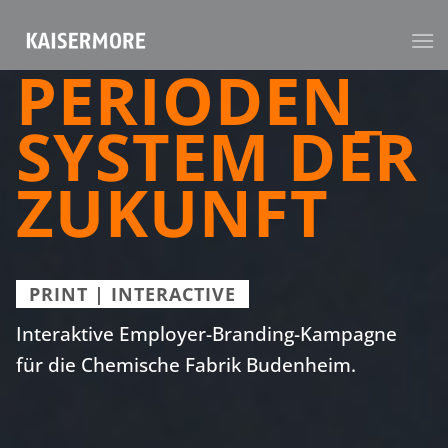
PERIODEN_
SYSTEM DER
ZUKUNFT
PRINT | INTERACTIVE
Interaktive Employer-Branding-Kampagne
für die Chemische Fabrik Budenheim.